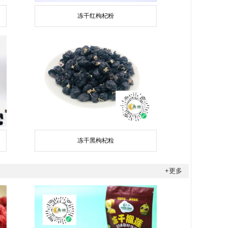
冻干红枸杞粉
冻干黑枸杞粒
+更多