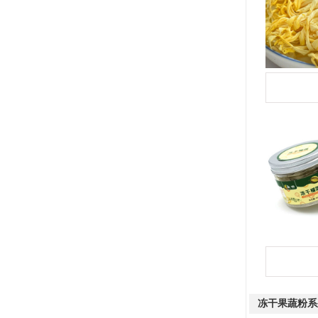
冻干果蔬粉系