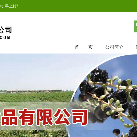
六
早上好!
首 页
公司简介