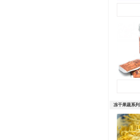
冻干果蔬系列