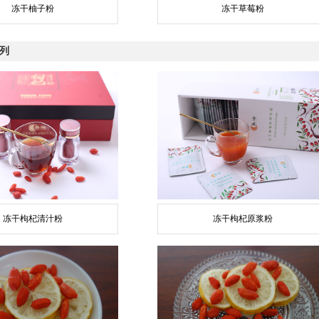
冻干柚子粉
冻干草莓粉
列
冻干枸杞清汁粉
冻干枸杞原浆粉