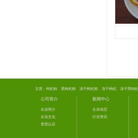
主营：
枸杞粉
黑枸杞粉
冻干枸杞粉
冻干枸杞
冻干黑枸
公司简介
新闻中心
企业简介
企业动态
企业文化
行业资讯
资质认证