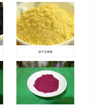
冻干玉米粉