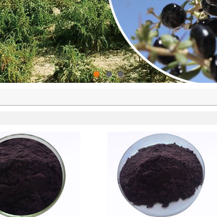
1
2
3