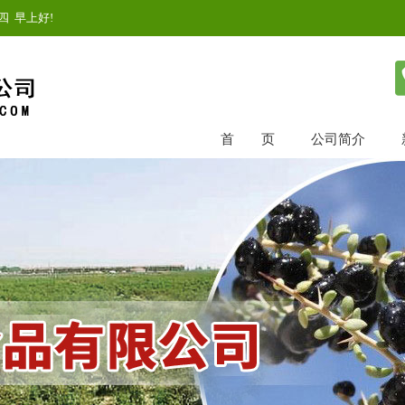
四
早上好!
首 页
公司简介