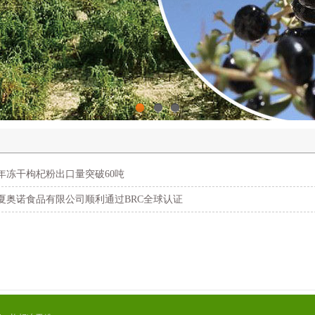
1
2
3
9年冻干枸杞粉出口量突破60吨
夏奥诺食品有限公司顺利通过BRC全球认证