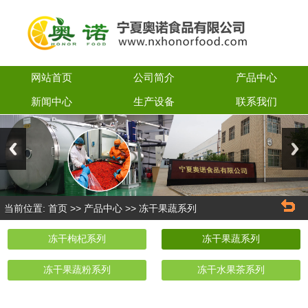
网站首页
公司简介
产品中心
新闻中心
生产设备
联系我们
Previous
Next
当前位置:
>>
>>
首页
产品中心
冻干果蔬系列
冻干枸杞系列
冻干果蔬系列
冻干果蔬粉系列
冻干水果茶系列