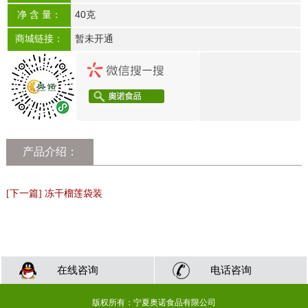
净 含 量：
40克
商城链接：
暂未开通
产品介绍：
[下一篇] 冻干榴莲袋装
在线咨询
电话咨询
版权所有：宁夏奥诺食品有限公司