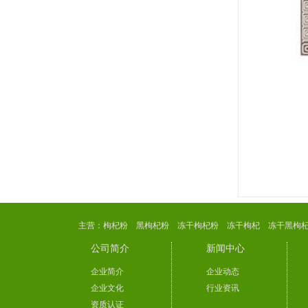
主营：
枸杞粉
黑枸杞粉
冻干枸杞粉
冻干枸杞
冻干黑枸
公司简介
新闻中心
企业简介
企业动态
企业文化
行业资讯
资质认证