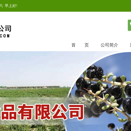
六
早上好!
首 页
公司简介