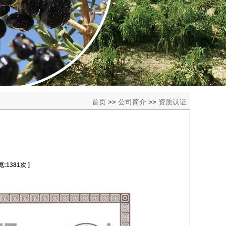
首页
公司简介
资质认证
>>
>>
览:
1381
次 ]