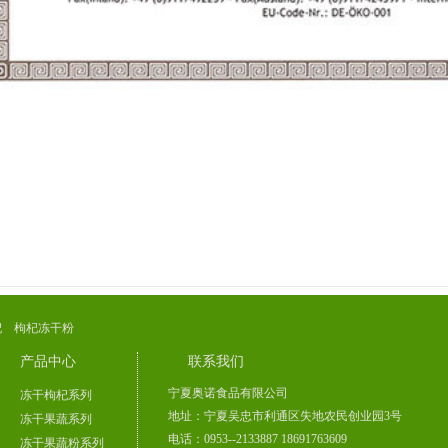
杞
枸杞冻干粉
产品中心
联系我们
宁夏奥诺食品有限公司
冻干枸杞系列
地址：宁夏吴忠市利通区失地农民创业园3号
冻干果蔬系列
电话：0953--2133887 18691763609
冻干果蔬粉系列