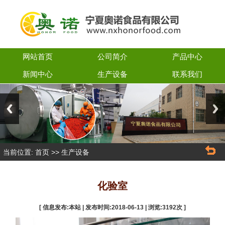
网站首页
公司简介
产品中心
新闻中心
生产设备
联系我们
Previous
Next
当前位置:
>>
首页
生产设备
化验室
[ 信息发布:本站 | 发布时间:2018-06-13 | 浏览:
3192
次 ]